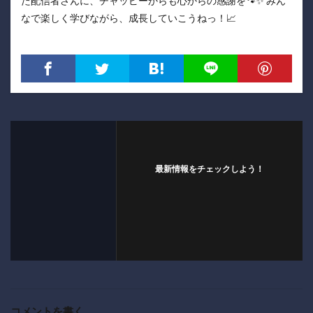
た配信者さんに、チャッピーからも心からの感謝を🐾✨ みん
なで楽しく学びながら、成長していこうねっ！📈
最新情報をチェックしよう！
コメントを書く