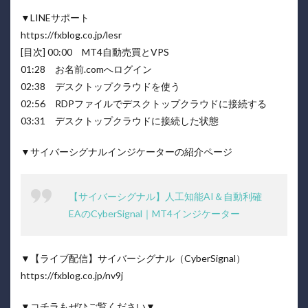
▼LINEサポート
https://fxblog.co.jp/lesr
[目次] 00:00 MT4自動売買とVPS
01:28 お名前.comへログイン
02:38 デスクトップクラウドを使う
02:56 RDPファイルでデスクトップクラウドに接続する
03:31 デスクトップクラウドに接続した状態
▼サイバーシグナルインジケーターの紹介ページ
【サイバーシグナル】人工知能AI＆自動利確
EAのCyberSignal｜MT4インジケーター
▼【ライブ配信】サイバーシグナル（CyberSignal）
https://fxblog.co.jp/nv9j
▼コチラもぜひご覧ください▼