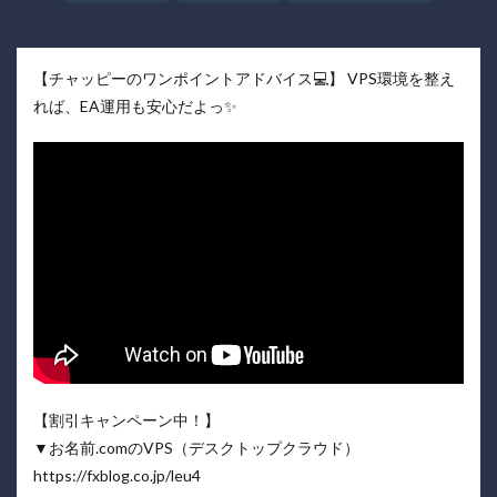
【チャッピーのワンポイントアドバイス💻】 VPS環境を整え
れば、EA運用も安心だよっ✨
【割引キャンペーン中！】
▼お名前.comのVPS（デスクトップクラウド）
https://fxblog.co.jp/leu4