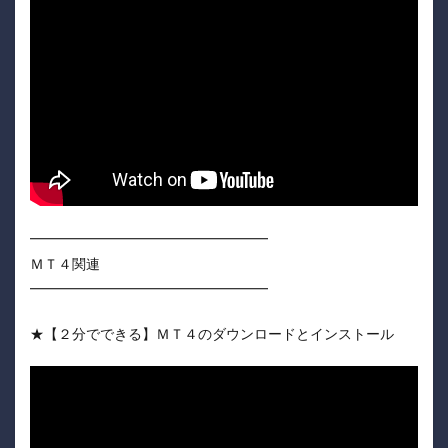
━━━━━━━━━━━━━━━━━
ＭＴ４関連
━━━━━━━━━━━━━━━━━
★【２分でできる】ＭＴ４のダウンロードとインストール