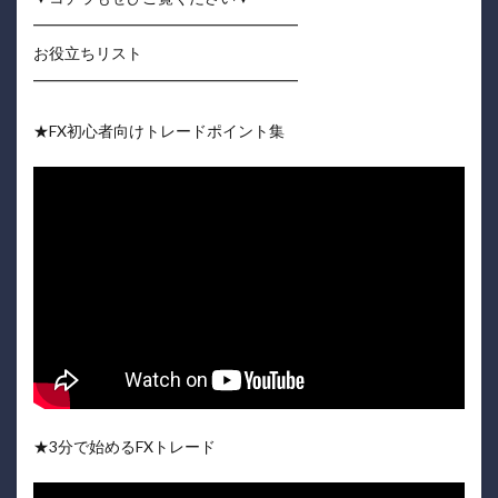
━━━━━━━━━━━━━━━━━
お役立ちリスト
━━━━━━━━━━━━━━━━━
★FX初心者向けトレードポイント集
★3分で始めるFXトレード