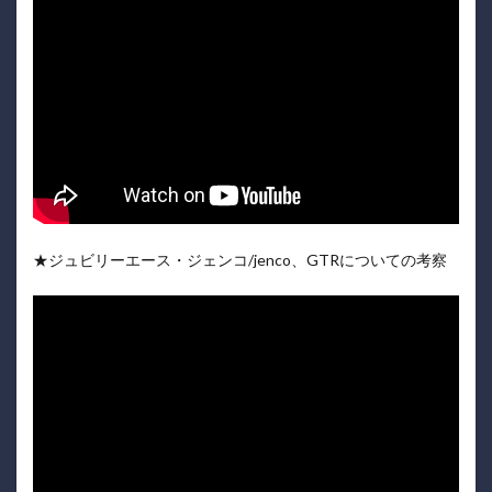
★ジュビリーエース・ジェンコ/jenco、GTRについての考察