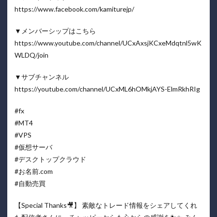
https://www.facebook.com/kamiturejp/
▼メンバーシップはこちら
https://www.youtube.com/channel/UCxAxsjKCxeMdqtnl5wK
WLDQ/join
▼サブチャンネル
https://youtube.com/channel/UCxML6hOMkjAYS-ElmRkhRIg
#fx
#MT4
#VPS
#仮想サーバ
#デスクトップクラウド
#お名前.com
#自動売買
【Special Thanks🎥】 素敵なトレード情報をシェアしてくれ