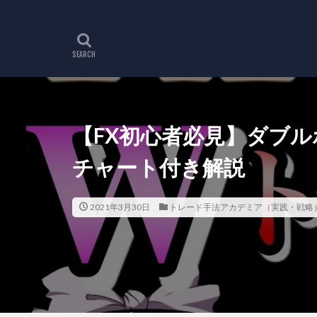
【FX初心者必見】ダブ
チャート付き解説
2021年3月30日
トレード手法アカデミア（実践・戦略