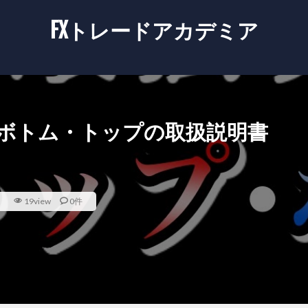
FXトレードアカデミア
ルボトム・トップの取扱説明書
）
19view
0件