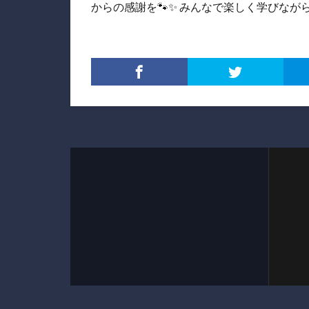
からの感謝を🐾✨ みんなで楽しく学びなが