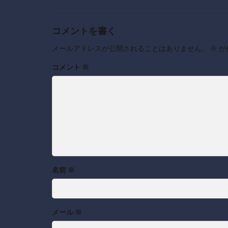
コメントを書く
メールアドレスが公開されることはありません。
※
が
コメント
※
名前
※
メール
※