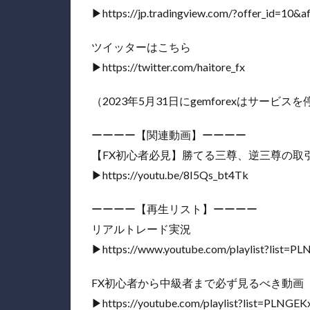
▶︎https://jp.tradingview.com/?offer_id=10&a
ツイッターはこちら
▶︎https://twitter.com/haitore_fx
（2023年5月31日にgemforexはサービ
ーーーー【関連動画】ーーーー
【FX初心者必見】勝てる三尊、逆三尊の取
▶︎https://youtu.be/8I5Qs_bt4Tk
ーーーー【再生リスト】ーーーー
リアルトレード実況
▶︎https://www.youtube.com/playlist?lis
FX初心者から中級者まで必ず見るべき動画
▶︎https://youtube.com/playlist?list=PLNG