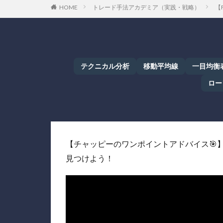
HOME
トレード手法アカデミア（実践・戦略）
【
テクニカル分析
移動平均線
一目均衡
ロー
【チャッピーのワンポイントアドバイス🎯
見つけよう！