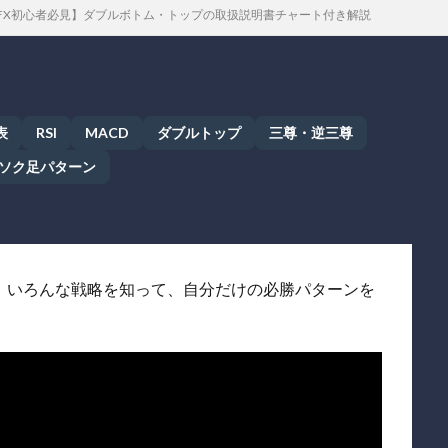
FX初心者必見】ダブルボトム・トップの取扱説明書チャート付き解説
表
RSI
MACD
ダブルトップ
三尊・逆三尊
ソク足パターン
】 いろんな戦略を知って、自分だけの必勝パターンを