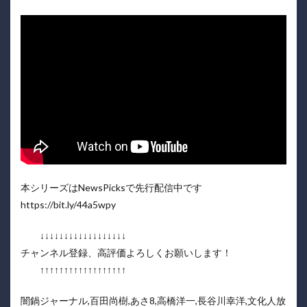
本シリーズはNewsPicksで先行配信中です
https://bit.ly/44a5wpy
↓↓↓↓↓↓↓↓↓↓↓↓↓↓↓↓↓↓
チャンネル登録、高評価よろしくお願いします！
↑↑↑↑↑↑↑↑↑↑↑↑↑↑↑↑↑↑
闇鍋ジャーナル,百田尚樹,あさ8,高橋洋一,長谷川幸洋,文化人放