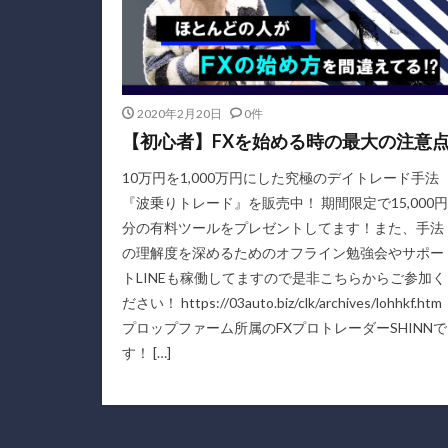
2020年2月20日
0件
【初心者】FXを始める時の最大の注意
10万円を1,000万円にした究極のデイトレード手法
『波乗りトレード』を販売中！ 期間限定で15,000円
分の有料ツールをプレゼントしてます！また、手法
の理解度を深めるためのオフライン勉強会やサポー
トLINEも稼働してますので是非こちらからご参加く
ださい！ https://03auto.biz/clk/archives/lohhkf.htm
プロップファーム所属のFXプロトレーダーSHINNで
す！ […]