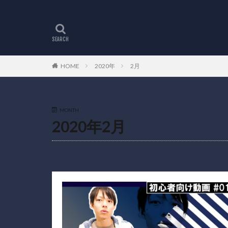
HOME
2020年
2月
MONTH
2020年2月