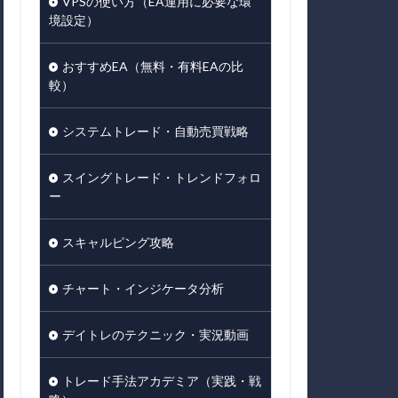
VPSの使い方（EA運用に必要な環
境設定）
おすすめEA（無料・有料EAの比
較）
システムトレード・自動売買戦略
スイングトレード・トレンドフォロ
ー
スキャルピング攻略
チャート・インジケータ分析
デイトレのテクニック・実況動画
トレード手法アカデミア（実践・戦