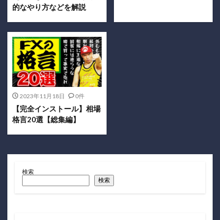
的なやり方などを解説
2023年11月18日
0件
【完全インストール】相場
格言20選【総集編】
検索
検索