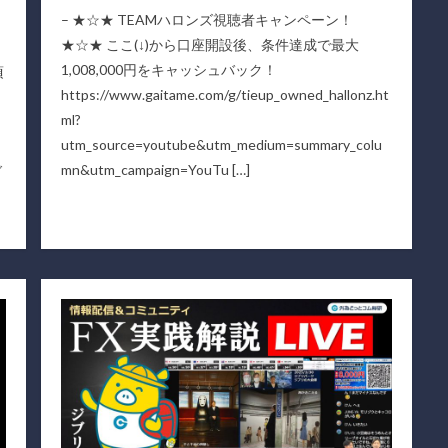
– ★☆★ TEAMハロンズ視聴者キャンペーン！
★☆★ ここ(↓)から口座開設後、条件達成で最大
1,008,000円をキャッシュバック！
頃
https://www.gaitame.com/g/tieup_owned_hallonz.ht
ml?
utm_source=youtube&utm_medium=summary_colu
mn&utm_campaign=YouTu […]
ダ