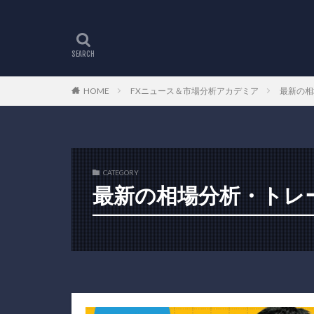
HOME
FXニュース＆市場分析アカデミア
最新の相
CATEGORY
最新の相場分析・トレ