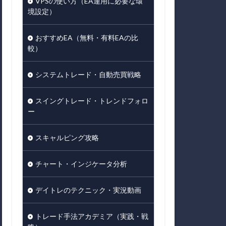
VPSの使い方（EA運用に必要な環
境設定）
おすすめEA（無料・有料EAの比
較）
システムトレード・自動売買戦略
スイングトレード・トレンドフォロ
ー
スキャルピング攻略
チャート・インジケータ分析
デイトレのテクニック・実況動画
トレード手法アカデミア（実践・戦