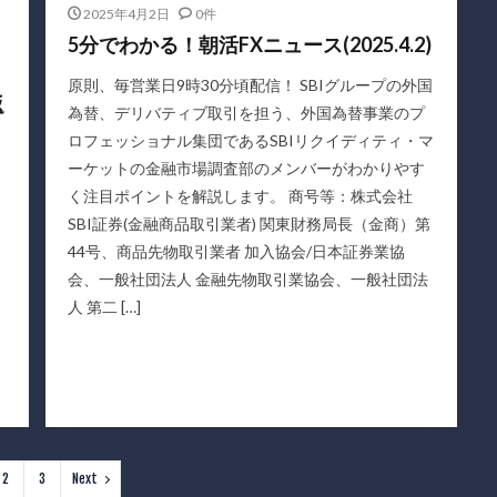
2025年4月2日
0件
5分でわかる！朝活FXニュース(2025.4.2)
原則、毎営業日9時30分頃配信！ SBIグループの外国
返
為替、デリバティブ取引を担う、外国為替事業のプ
ロフェッショナル集団であるSBIリクイディティ・マ
ーケットの金融市場調査部のメンバーがわかりやす
く注目ポイントを解説します。 商号等：株式会社
SBI証券(金融商品取引業者) 関東財務局長（金商）第
44号、商品先物取引業者 加入協会/日本証券業協
会、一般社団法人 金融先物取引業協会、一般社団法
人 第二 […]
2
3
Next