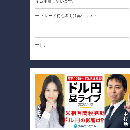
イム中継しています。
━━━━━━━━━━━━━━━━━━━━━━━
━ トレード初心者向け再生リスト
━━━━━━━━━━━━━━━━━━━━━━━
━
━━━━━━━━━━━━━━━━━━━━━━━
━ […]