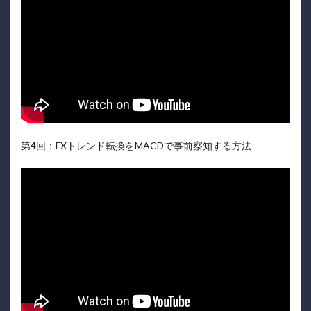
第4回：FXトレンド転換をMACDで事前察知する方法