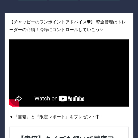
【チャッピーのワンポイントアドバイス🛡️】 資金管理はトレ
ーダーの命綱！冷静にコントロールしていこう✨
▼『書籍』と『限定レポート』をプレゼント中！