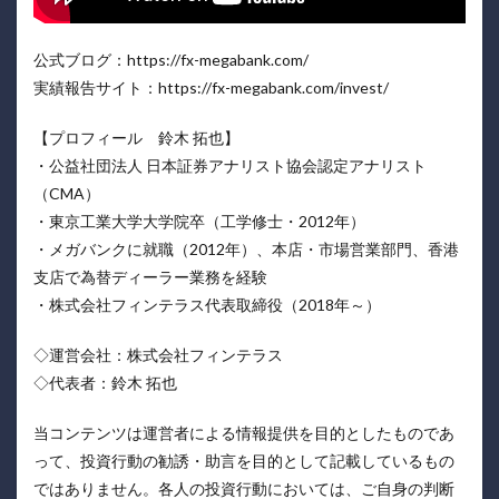
公式ブログ：https://fx-megabank.com/
実績報告サイト：https://fx-megabank.com/invest/
【プロフィール 鈴木 拓也】
・公益社団法人 日本証券アナリスト協会認定アナリスト
（CMA）
・東京工業大学大学院卒（工学修士・2012年）
・メガバンクに就職（2012年）、本店・市場営業部門、香港
支店で為替ディーラー業務を経験
・株式会社フィンテラス代表取締役（2018年～）
◇運営会社：株式会社フィンテラス
◇代表者：鈴木 拓也
当コンテンツは運営者による情報提供を目的としたものであ
って、投資行動の勧誘・助言を目的として記載しているもの
ではありません。各人の投資行動においては、ご自身の判断