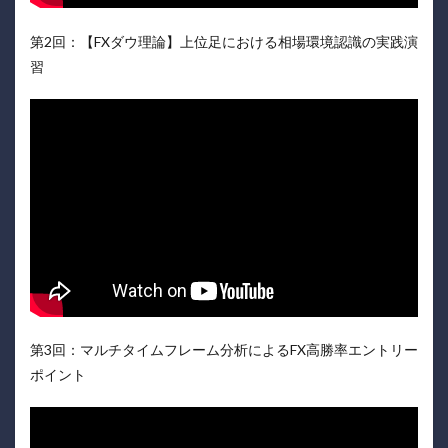
第2回：【FXダウ理論】上位足における相場環境認識の実践演
習
第3回：マルチタイムフレーム分析によるFX高勝率エントリー
ポイント