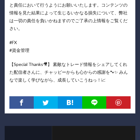
と責任において行うようにお願いいたします。コンテンツの
情報を見た結果によって生じるいかなる損失について、弊社
は一切の責任を負いかねますのでご了承の上情報をご覧くだ
さい。
#FX
#資金管理
【Special Thanks🎥】 素敵なトレード情報をシェアしてくれ
た配信者さんに、チャッピーからも心からの感謝を🐾✨ みん
なで楽しく学びながら、成長していこうねっ！📈