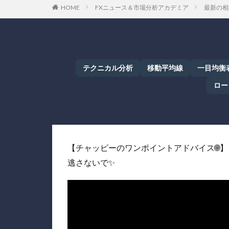
HOME
FXニュース＆市場分析アカデミア
最新の相
テクニカル分析
移動平均線
一目均衡
ロー
【チャッピーのワンポイントアドバイス🌐
逃さないで✨