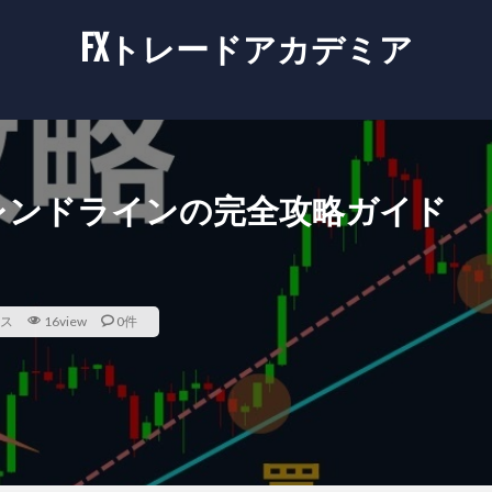
FXトレードアカデミア
レンドラインの完全攻略ガイド
ス
16view
0件