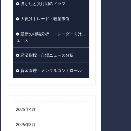
勝ち組と負け組のドラマ
大負けトレード・破産事例
最新の相場分析・トレーダー向けニ
ュース
経済指標・市場ニュース分析
資金管理・メンタルコントロール
2025年4月
2025年3月