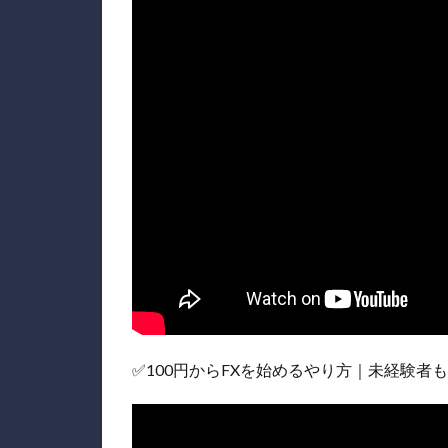
✅100円からFXを始めるやり方｜未経験者