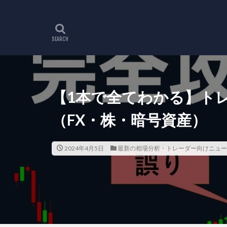
【1本で全てわかる】ト
（FX・株・暗号資産）
2024年4月5日
最新の相場分析・トレーダー向けニュー