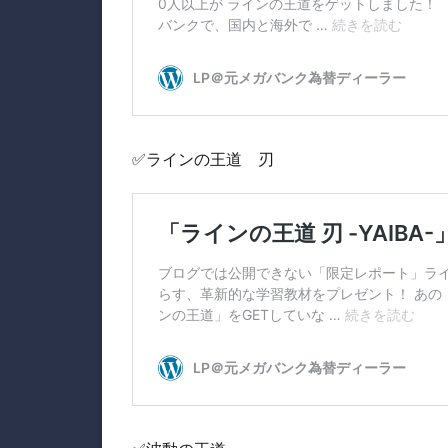
✅ラインの王道 刃