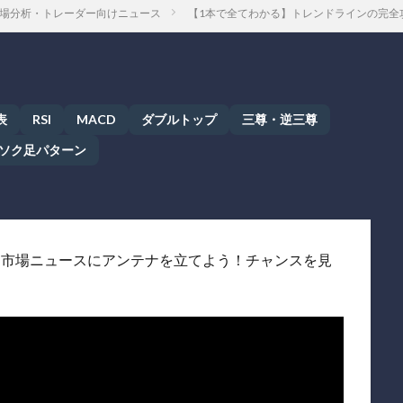
場分析・トレーダー向けニュース
【1本で全てわかる】トレンドラインの完全
表
RSI
MACD
ダブルトップ
三尊・逆三尊
ソク足パターン
】 市場ニュースにアンテナを立てよう！チャンスを見