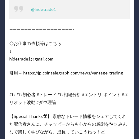
@hidetrade1
—————————————————-
◇お仕事の依頼等はこちら
↓
hidetrade1@gmail.com
引用→ https://jp.cointelegraph.com/news/vantage-tradlng
—————————————————-
#fx #fx初心者 #トレード #fx相場分析 #エントリ‐ポイント #エ
リオット波動 #ダウ理論
【Special Thanks🎥】 素敵なトレード情報をシェアしてくれ
た配信者さんに、チャッピーからも心からの感謝を🐾✨ みん
なで楽しく学びながら、成長していこうねっ！📈