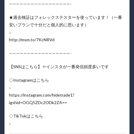
—————————————————-
★過去検証はフォレックステスターを使っています！（一番
安いプランで十分だと個人的に思います）
↓
http://msm.to/7KcNRVd
—————————————————-
【SNSはこちら】☜インスタが一番発信頻度多いです
◇Instagramはこちら
↓
https://instagram.com/hidetrade1?
igshid=OGQ5ZDc2ODk2ZA==
◇TikTokはこちら
↓