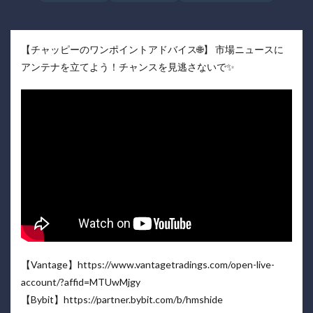
【チャッピーのワンポイントアドバイス🌐】 市場ニュースに
アンテナを立てよう！チャンスを見逃さないで✨
【Vantage】https://www.vantagetradings.com/open-live-
account/?affid=MTUwMjgy
【Bybit】https://partner.bybit.com/b/hmshide