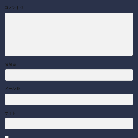
コメント
※
名前
※
メール
※
サイト