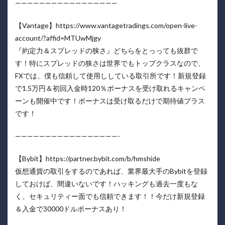
—————————————————
【Vantage】https://www.vantagetradings.com/open-live-
account/?affid=MTUwMjgy
『約定力＆スプレッドの狭さ』どちらをとっっても抜群で
す！特にスプレッドの狭さは世界でもトップクラスなので、
FXでは、僕も信頼して使用ししている取引所です！新規登録
で1.5万円＆初回入金時120％ボーナスを受け取れるキャンペ
ーンも開催中です！ボーナスは受け取るだけで期待値プラス
です！
—————————————————-
【Bybit】https://partner.bybit.com/b/hmshide
仮想通貨の取引をするのであれば、業界最大手のBybitを登録
しておけば、間違いないです！ハッキングも過去一度もな
く、セキュリティー面でも信頼できます！！今だけ新規登録
＆入金で30000ドルボーナスあり！