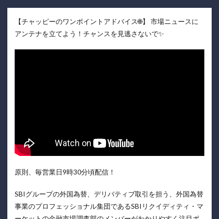
【チャッピーのワンポイントアドバイス🌐】 市場ニュースに
アンテナを立てよう！チャンスを見逃さないで✨
原則、毎営業日9時30分頃配信！
SBIグループの外国為替、デリバティブ取引を担う、外国為替
事業のプロフェッショナル集団であるSBIリクイディティ・マ
ーケットの金融市場調査部のメンバーがわかりやすく注目ポ