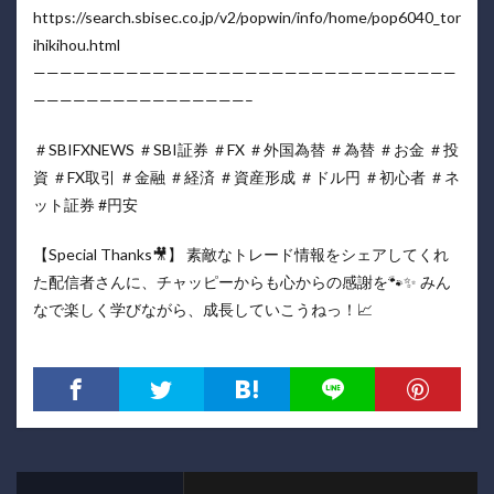
https://search.sbisec.co.jp/v2/popwin/info/home/pop6040_tor
ihikihou.html
————————————————————————————————
————————————————–
＃SBIFXNEWS ＃SBI証券 ＃FX ＃外国為替 ＃為替 ＃お金 ＃投
資 ＃FX取引 ＃金融 ＃経済 ＃資産形成 ＃ドル円 ＃初心者 ＃ネ
ット証券 #円安
【Special Thanks🎥】 素敵なトレード情報をシェアしてくれ
た配信者さんに、チャッピーからも心からの感謝を🐾✨ みん
なで楽しく学びながら、成長していこうねっ！📈