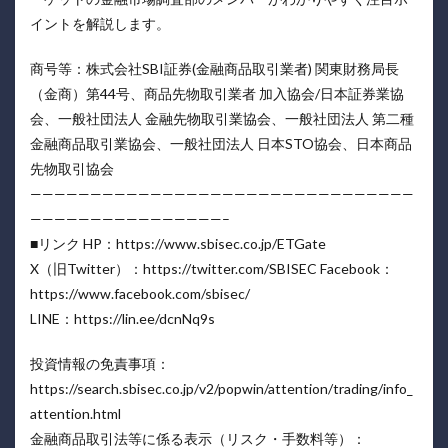
イントを解説します。
商号等：株式会社SBI証券(金融商品取引業者) 関東財務局長
（金商）第44号、商品先物取引業者 加入協会/日本証券業協
会、一般社団法人 金融先物取引業協会、一般社団法人 第二種
金融商品取引業協会、一般社団法人 日本STO協会、日本商品
先物取引協会
————————————————————————————————
————————————————–
■リンク HP：https://www.sbisec.co.jp/ETGate
X（旧Twitter）：https://twitter.com/SBISEC Facebook：
https://www.facebook.com/sbisec/
LINE：https://lin.ee/dcnNq9s
投資情報の免責事項：
https://search.sbisec.co.jp/v2/popwin/attention/trading/info_
attention.html
金融商品取引法等に係る表示（リスク・手数料等）：