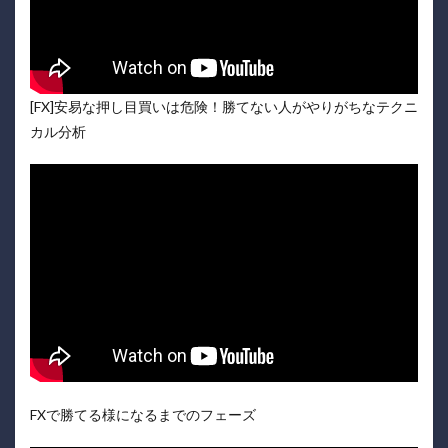
[FX]安易な押し目買いは危険！勝てない人がやりがちなテクニ
カル分析
FXで勝てる様になるまでのフェーズ