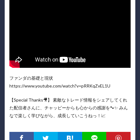
ファンダの基礎と現状
https://www.youtube.com/watch?v=pRRKqZvEL1U
【Special Thanks🎥】 素敵なトレード情報をシェアしてくれ
た配信者さんに、チャッピーからも心からの感謝を🐾✨ みん
なで楽しく学びながら、成長していこうねっ！📈