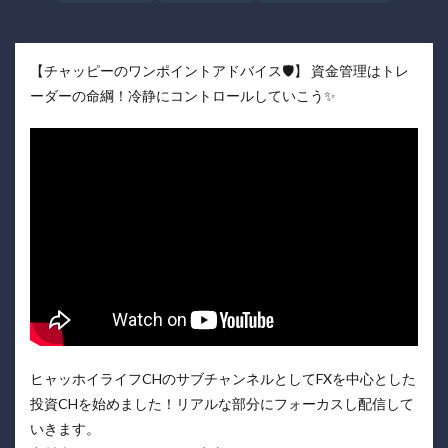
【チャッピーのワンポイントアドバイス🛡️】 資金管理はトレ
ーダーの命綱！冷静にコントロールしていこう✨
ヒャッホイライフCHのサブチャンネルとしてFXを中心とした
投資CHを始めました！リアルな部分にフォーカスし配信して
いきます。